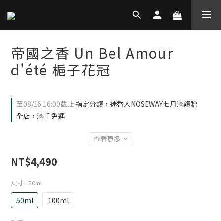
帝國之香 Un Bel Amour
d'été 梔子花冠
至
08/16 16:00
截止
指定分類，迷香人NOSEWAY七月滿額贈
全店，滿千免運
查看更多
NT$4,490
尺寸
: 50ml
50ml
100ml