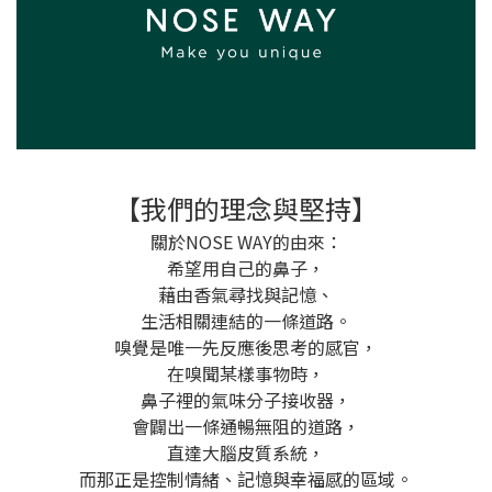
【我們的理念與堅持】
關於NOSE WAY的由來：
希望用自己的鼻子，
藉由香氣尋找與記憶、
生活相關連結的一條道路。
嗅覺是唯一先反應後思考的感官，
在嗅聞某樣事物時，
鼻子裡的氣味分子接收器，
會闢出一條通暢無阻的道路，
直達大腦皮質系統，
而那正是控制情緒、記憶與幸福感的區域。