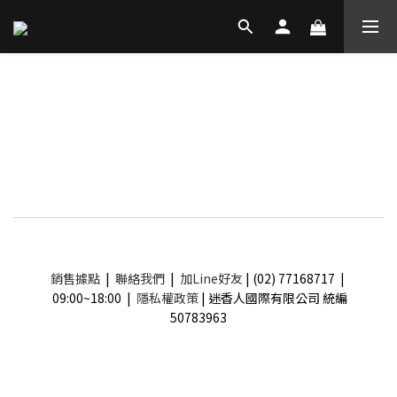
銷售據點
|
聯絡我們
|
加Line好友
| (02) 77168717 |
09:00~18:00 |
隱私權政策
| 迷香人國際有限公司 統編
50783963