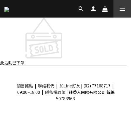
此活動已下架
銷售據點
|
聯絡我們
|
加Line好友
| (02) 77168717 |
09:00~18:00 |
隱私權政策
| 迷香人國際有限公司 統編
50783963