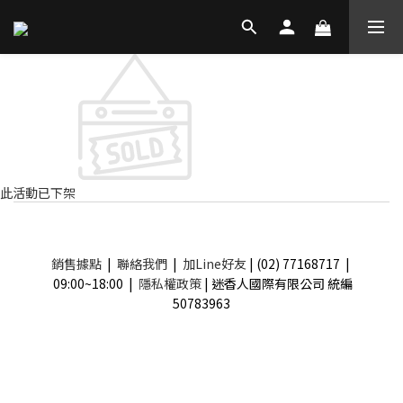
此活動已下架
銷售據點
|
聯絡我們
|
加Line好友
| (02) 77168717 |
09:00~18:00 |
隱私權政策
| 迷香人國際有限公司 統編
50783963