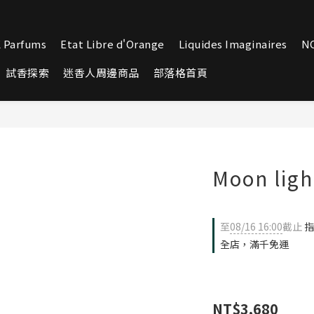
 Parfums
Etat Libre d'Orange
Liquides Imaginaires
N
試香探索
迷香人周邊商品
部落格首頁
Moon lig
至
08/16 16:00
截止
指
全店，滿千免運
NT$3,680