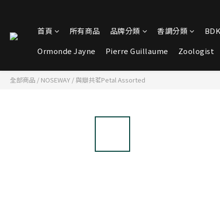
首頁
所有商品
品牌分類
香調分類
BDK
Ormonde Jayne
Pierre Guillaume
Zoologist
全部商品
/
NOSEWAY
/
與瓣共茗Petal Assorted