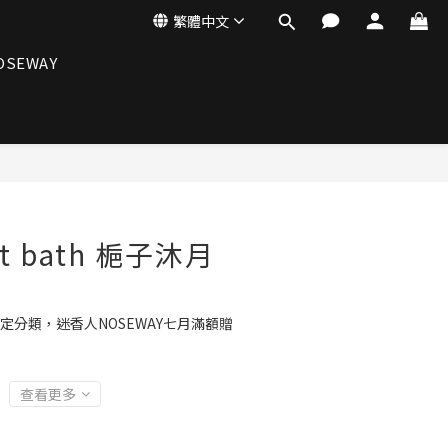
繁體中文
OSEWAY
立即購買
ht bath 梔子沐月
定分類，迷香人NOSEWAY七月滿額贈
查看更多