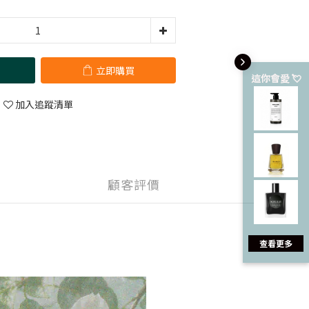
立即購買
這你會愛 💘
加入追蹤清單
顧客評價
查看更多