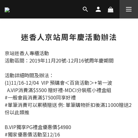
迷香人京站周年慶活動辦法
京站迷香人專櫃活動
活動區間：2019年11月20號-12月16號周年慶期間
活動詳細時間及辦法：
(1)11/16-12/04 VIP 預購會＜百貨活動＞+第一波
A.VIP消費滿$5500 贈好禮-MDCI分裝瓶小禮盒組
#一般會員消費滿$7500同享好禮
#單筆消費可以累積贈送 例: 單筆購物折扣後滿11000贈送2
份以此類推
B.VIP獨享PG禮盒優惠價$4980
#獨家優惠價活動至12/16